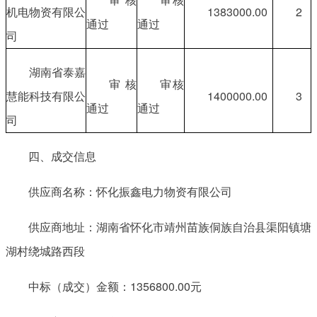
机电物资有限公
1383000.00
2
通过
通过
司
湖南省泰嘉
审核
审核
慧能科技有限公
1400000.00
3
通过
通过
司
四、成交信息
供应商名称：怀化振鑫电力物资有限公司
供应商地址：湖南省怀化市靖州苗族侗族自治县渠阳镇塘
湖村绕城路西段
中标（成交）金额：1356800.00元