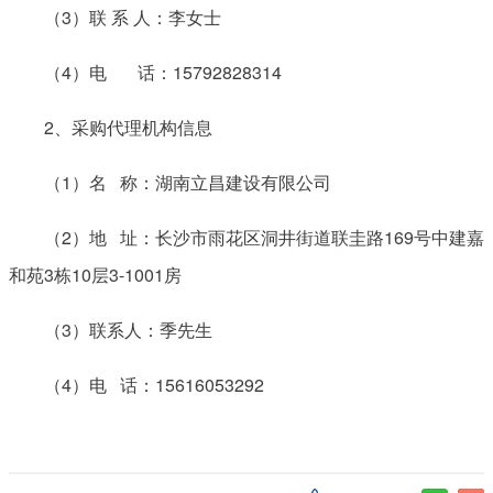
（3）联 系 人：李女士
（4）电 话：15792828314
2、采购代理机构信息
（1）名 称：湖南立昌建设有限公司
（2）地 址：长沙市雨花区洞井街道联圭路169号中建嘉
和苑3栋10层3-1001房
（3）联系人：季先生
（4）电 话：15616053292