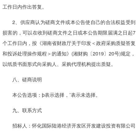
工作日内作出答复。
2、供应商认为磋商文件或本公告使自己的合法权益受到
损害的，可以在收到磋商文件之日或本公告期限届满之日起7
个工作日内，按《湖南省财政厅关于印发＜政府采购质疑答复
和投诉处理操作规程＞的通知》(湘财购〔2019〕20号)规定，
以纸质书面形式向采购人、采购代理机构提出质疑。
八、磋商说明
本公告选项：þ表示选择，¨表示未选择。
九、联系方式
招标人：怀化国际陆港经济开发区开发建设投资有限公司