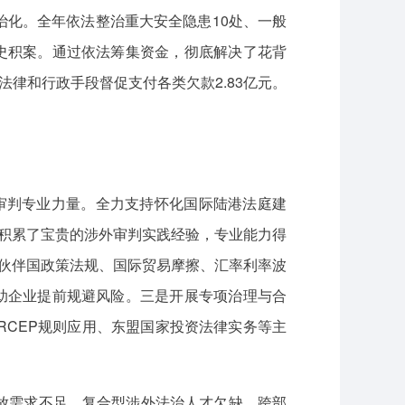
化。全年依法整治重大安全隐患10处、一般
史积案。通过依法筹集资金，彻底解决了花背
法律和行政手段督促支付各类欠款2.83亿元。
外审判专业力量。全力支持怀化国际陆港法庭建
积累了宝贵的涉外审判实践经验，专业能力得
易伙伴国政策法规、国际贸易摩擦、汇率利率波
助企业提前规避风险。三是开展专项治理与合
CEP规则应用、东盟国家投资法律实务等主
放需求不足、复合型涉外法治人才欠缺、跨部