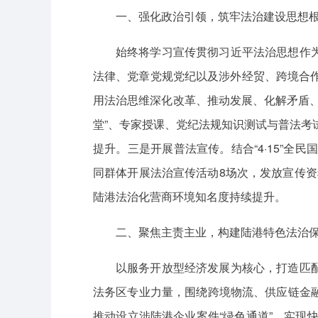
一、强化政治引领，筑牢法治建设思想
始终将学习宣传贯彻习近平法治思想作
法律、党章党规党纪以及涉外经贸、跨境合
用法治思维深化改革、推动发展、化解矛盾
堂”、专家授课、党纪法规知识测试与普法考
提升。三是开展普法宣传。结合“4·15”全
同群体开展法治宣传活动8场次，发放宣传资
陆港法治化营商环境知名度持续提升。
二、聚焦主责主业，构建陆港特色法治
以服务开放型经济发展为核心，打造匹
法务区专业力量，围绕跨境物流、供应链金
推动设立涉陆港企业案件“绿色通道”，实现