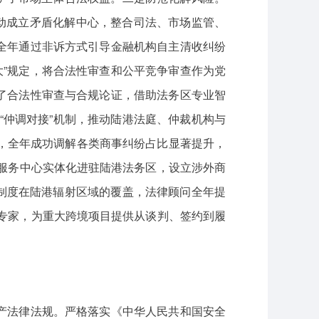
推动成立矛盾化解中心，整合司法、市场监管、
全年通过非诉方式引导金融机构自主清收纠纷
大”规定，将合法性审查和公平竞争审查作为党
了合法性审查与合规论证，借助法务区专业智
“仲调对接”机制，推动陆港法庭、仲裁机构与
，全年成功调解各类商事纠纷占比显著提升，
律服务中心实体化进驻陆港法务区，设立涉外商
”制度在陆港辐射区域的覆盖，法律顾问全年提
的专家，为重大跨境项目提供从谈判、签约到履
产法律法规。严格落实《中华人民共和国安全