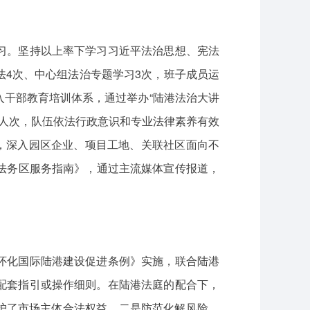
习。坚持以上率下学习习近平法治思想、宪法
4次、中心组法治专题学习3次，班子成员运
干部教育培训体系，通过举办“陆港法治大讲
0人次，队伍依法行政意识和专业法律素养有效
节点，深入园区企业、项目工地、关联社区面向不
港法务区服务指南》，通过主流媒体宣传报道，
怀化国际陆港建设促进条例》实施，联合陆港
配套指引或操作细则。在陆港法庭的配合下，
维护了市场主体合法权益。二是防范化解风险。