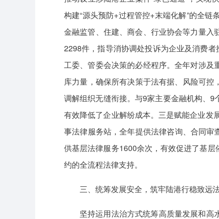
构建“源头预防+过程管控+末端化解”的全
金融监管、住建、商会、行业协会等力量入
2298件，指导消协调处投诉为企业及消费
工委、管委会决策的必经程序。全年对涉及
库力量，确保所有决策于法有据、风险可控，
调解组织无缝衔接。与9家主要金融机构、
有效降低了企业解纷成本。三是赋能企业发展
事法律服务站，全年提供法律咨询、合同审查
供基层法律服务1600余次，有效促进了基
约的全流程法律支持。
三、统筹发展安全，筑牢陆港行稳致远
坚持运用法治方式统筹高质量发展和高