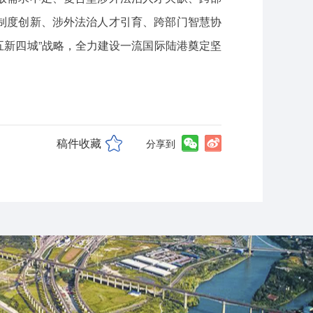
制度创新、涉外法治人才引育、跨部门智慧协
五新四城”战略，全力建设一流国际陆港奠定坚
稿件收藏
分享到