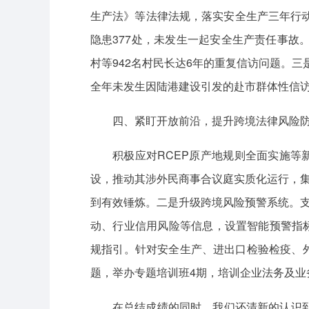
生产法》等法律法规，落实安全生产三年行
隐患377处，未发生一起安全生产责任事
村等942名村民长达6年的重复信访问题。三
全年未发生因陆港建设引发的赴市群体性信
四、紧盯开放前沿，提升跨境法律风险
积极应对RCEP原产地规则全面实施等
设，推动其涉外民商事合议庭实质化运行，
到有效锤炼。二是升级跨境风险预警系统。支
动、行业信用风险等信息，设置智能预警指
规指引。针对安全生产、进出口检验检疫、
题，举办专题培训班4期，培训企业法务及业务
在总结成绩的同时，我们还清新的认识