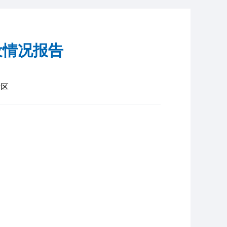
设情况报告
发区