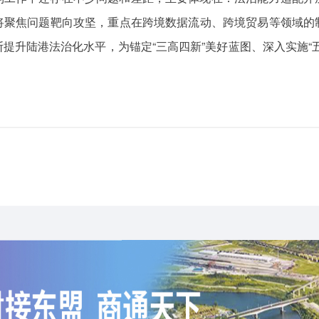
将聚焦问题靶向攻坚，重点在跨境数据流动、跨境贸易等领域的
提升陆港法治化水平，为锚定“三高四新”美好蓝图、深入实施“