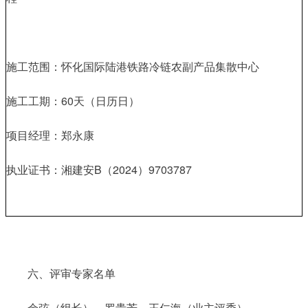
施工范围：怀化国际陆港铁路冷链农副产品集散中心
施工工期：60天（日历日）
项目经理：郑永康
执业证书：湘建安B（2024）9703787
六、评审专家名单
余弦（组长）、罗贵芳、王仁海（业主评委）