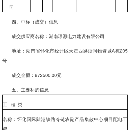
司
四、中标（成交）信息
成交供应商名称：湖南璟源电力建设有限公司
地址：湖南省怀化市经开区天星西路浙闽物资城A栋205
号
成交金额：872500.00元
五、主要标的信息
工 程 类
名称：怀化国际陆港铁路冷链农副产品集散中心项目配电工
程