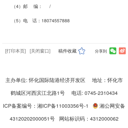
（4）邮 编： /
（5）电 话：18074557888
[打印本页]
[关闭窗口]
稿件收藏
分享到
主办单位: 怀化国际陆港经济开发区 地址：怀化市
鹤城区河西滨江北路1号 电话: 0745-2310434
ICP备案编号：湘ICP备11003356号-1
湘公网安备
43120202000051号
网站标识码：4312000062