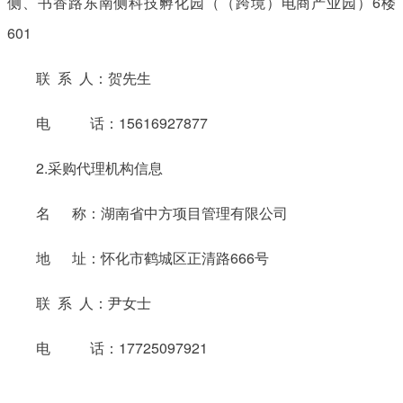
侧、书香路东南侧科技孵化园（（跨境）电商产业园）6楼
601
联 系 人：贺先生
电 话：15616927877
2.采购代理机构信息
名 称：湖南省中方项目管理有限公司
地 址：怀化市鹤城区正清路666号
联 系 人：尹女士
电 话：17725097921