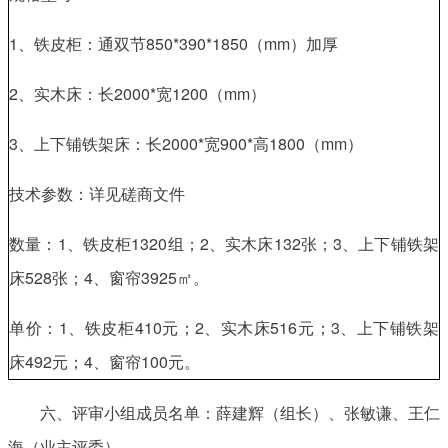
1、铁皮柜：通双节850*390*1850（mm）加厚
2、实木床：长2000*宽1200（mm）
3、上下铺铁架床：长2000*宽900*高1800（mm）
技术参数：详见磋商文件
数量：1、铁皮柜1320组；2、实木床132张；3、上下铺铁架
床528张；4、窗帘3925㎡。
单价：1、铁皮柜410元；2、实木床516元；3、上下铺铁架
床492元；4、窗帘100元。
六、评审小组成员名单：薛建辉（组长）、张敏谦、王仁
海（业主评委）