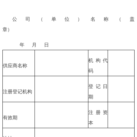
公司（单位）名称（盖
章）
年 月 日
机构代
供应商名称
码
登记日
注册登记机构
期
注册资
有效期
本