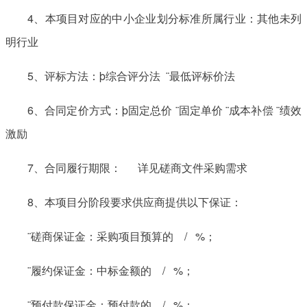
4、本项目对应的中小企业划分标准所属行业：其他未列
明行业
5、评标方法：þ综合评分法 ¨最低评标价法
6、合同定价方式：þ固定总价 ¨固定单价 ¨成本补偿 ¨绩效
激励
7、合同履行期限： 详见磋商文件采购需求
8、本项目分阶段要求供应商提供以下保证：
¨磋商保证金：采购项目预算的 / %；
¨履约保证金：中标金额的 / %；
¨预付款保证金：预付款的 / %；