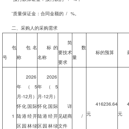
¨质量保证金：合同金额的 / %。
二、采购人的采购需求
简
包
包名
标的
数
要技术
标的预算
号
称
名称
量
要求
2026
2026
年（5
年（5
月-12月）
月-12月）
416236.64
怀化国际
怀化国际
详
元
元
1
陆港经开
陆港经开
见磋商
/
区园林绿
区园林绿
文件