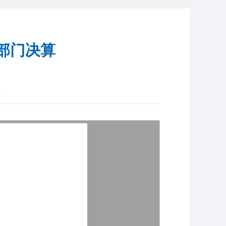
部门决算
区