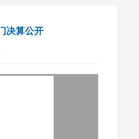
门决算公开
区