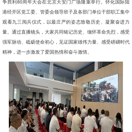
争胜利80周年大会在北京天安门广场隆重举行。怀化国际陆
港经开区党工委、管委会领导班子及各部门单位干部职工集中
观看九三阅兵仪式，以最庄严的姿态致敬历史、凝聚奋进力
量。通过直播镜头，大家共同铭记历史、缅怀革命先烈，感受
强军脉动、砥砺使命初心，见证国家雄伟力量、感受磅礴时代
精神，进一步激发了爱国热情和奋斗激情。