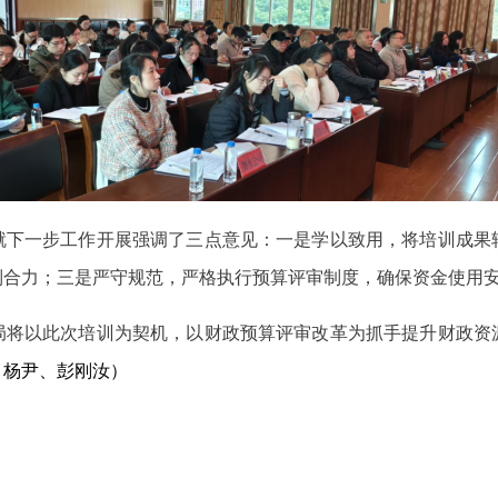
就下一步工作开展强调了三点意见：一是学以致用，将培训成果
制合力；三是严守规范，严格执行预算评审制度，确保资金使用
局将以此次培训为契机，以财政预算评审改革为抓手提升财政资
：杨尹、彭刚汝）