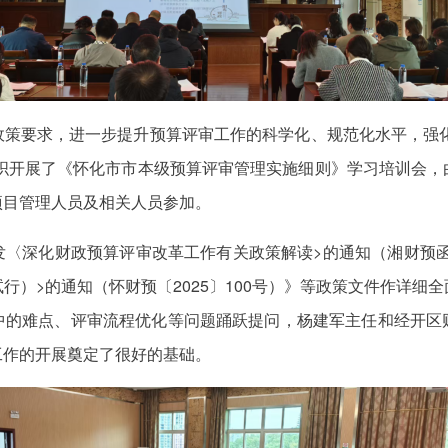
策要求，进一步提升预算评审工作的科学化、规范化水平，强化
组织开展了《怀化市市本级预算评审管理实施细则》学习培训会
项目管理人员及相关人员参加。
〈深化财政预算评审改革工作有关政策解读>的通知（湘财预函〔
行）>的通知（怀财预〔2025〕100号）》等政策文件作详细
中的难点、评审流程优化等问题踊跃提问，杨建军主任和经开区
工作的开展奠定了很好的基础。