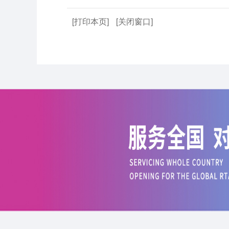
[打印本页]
[关闭窗口]