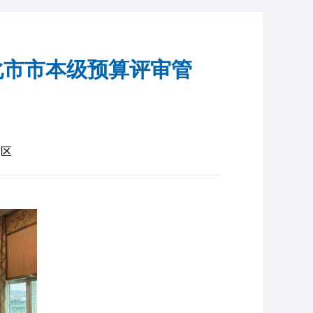
化市市本级预算评审管
发区