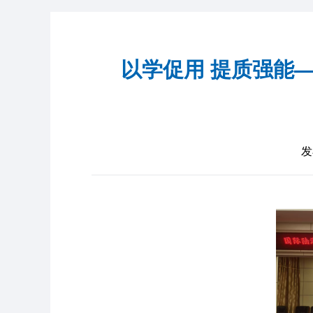
以学促用 提质强能
发