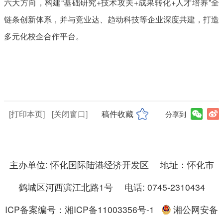
六大方向，构建“基础研究+技术攻关+成果转化+人才培养”全
链条创新体系，并与竞业达、趋动科技等企业深度共建，打造
多元化校企合作平台。
[打印本页]
[关闭窗口]
稿件收藏
分享到
主办单位: 怀化国际陆港经济开发区 地址：怀化市
鹤城区河西滨江北路1号 电话: 0745-2310434
ICP备案编号：湘ICP备11003356号-1
湘公网安备