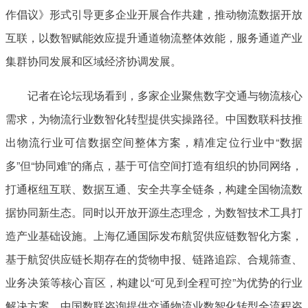
作倡议》形式引导更多企业开展合作共建，推动物流数据开放
互联，以数智赋能效应提升通道物流整体效能，服务通道产业
集群协同发展和区域经济协调发展。
记者在论坛现场看到，多家企业聚焦数字交通与物流核心
需求，为物流行业数智化转型提供实操路径。中国数联科技推
出物流行业可信数据空间整体方案，精准定位行业中“数据
多”但“协同难”的痛点，基于可信空间打造有组织的协同网络，
打通枢纽互联、数据互通、安全共享全链条，构建全国物流数
据协同新生态。同时以开放开源生态理念，为数智技术工具打
造产业基础设施。上海亿通国际发布航贸供应链数智化方案，
基于航贸供应链长期存在的货物申报、链路追踪、合规筛查、
业务决策等核心盲区，构建以“可见到全程可控”为优势的行业
解决方案。中国数联咨询提供交通物流业数智化转型全流程咨