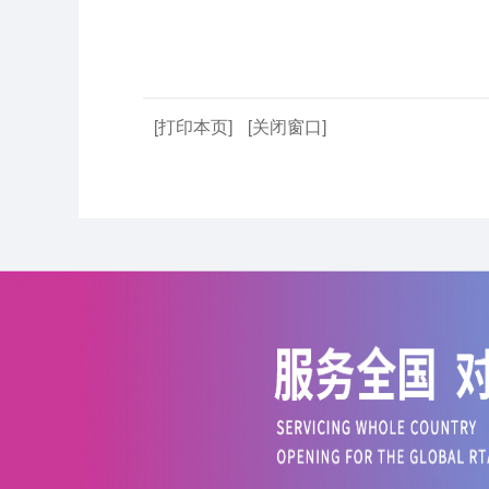
[打印本页]
[关闭窗口]