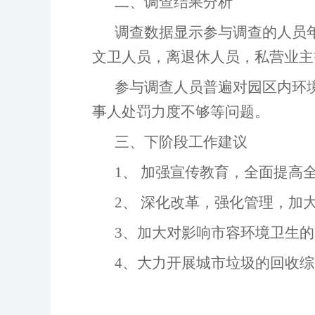
二、调查结果分析
调查数据显示参与调查的人员
文卫人员，离退休人员，私营业主
参与调查人员普遍对园区内环
事人处罚力度不够等问题。
三、下阶段工作建议
1、 加强宣传教育，全面提高
2、 深化改革，强化管理，加
3、
加大对
影响市容环境卫生的
4、大力开展城市垃圾的回收综