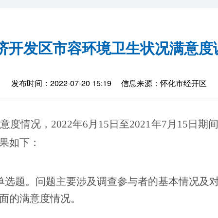
经济开发区市容环境卫生状况满意
发布时间：2022-07-20 15:19
信息来源：怀化市经开区
意度情况，
202
2
年
6
月
15
日至
2021
年
7
月
15
日期
果
如下：
道单选题。问题主要涉及调查参与者的基本情况及
面的满意度情况。