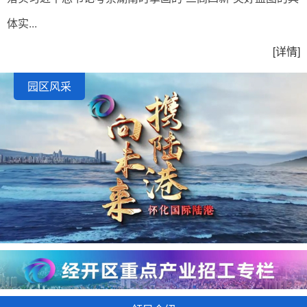
体实...
[详情]
园区风采