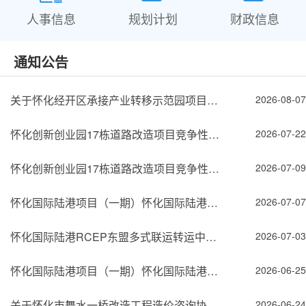
人事信息
规划计划
财政信息
通知公告
关于怀化经开区承接产业转移示范园项目设计、采购及施工总承包(EPC)一期北区造价咨询协...
2026-08-07
怀化创新创业园17栋道路改造项目竞争性磋商成交公告
2026-07-22
怀化创新创业园17栋道路改造项目竞争性磋商邀请公告
2026-07-09
怀化国际陆港项目（一期）怀化国际陆港RCEP东盟多式联运中心三标段（EPC）工程总承包（...
2026-07-07
怀化国际陆港RCEP东盟多式联运转运中心充电桩高压部分竞争性磋商成交公告
2026-07-03
怀化国际陆港项目（一期）怀化国际陆港RCEP东盟多式联运中心三标段（EPC）工程总承包（...
2026-06-25
关于怀化市舞水一桥改造工程造价咨询协审机构报名公示
2026-06-24