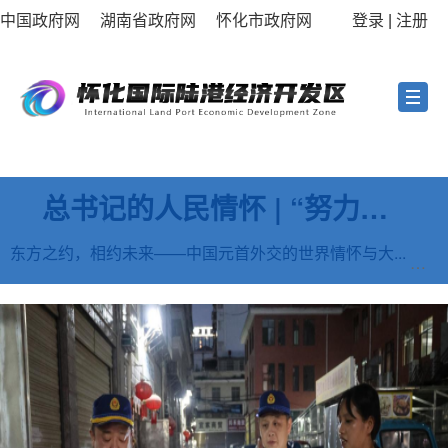
中国政府网
湖南省政府网
怀化市政府网
登录
|
注册
总书记的人民情怀 | “努力提升粮食能源资源安全保障能力”
东方之约，相约未来——中国元首外交的世界情怀与大...
习近