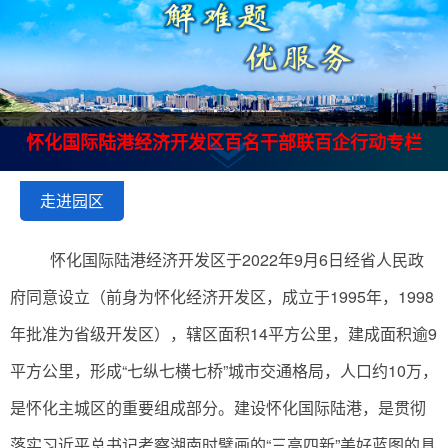
怀化国际陆港经济开发区百名干部联百企行动专栏
走进园区
怀化国际陆港经济开发区于2022年9月6日经省人民政
府同意设立（前身为怀化经济开发区，成立于1995年，1998
年批准为省级开发区），辖区面积14平方公里，建成面积逾9
平方公里，形成“七纵七横七桥”城市交通格局，人口约10万，
是怀化主城区的重要组成部分。建设怀化国际陆港，是贯彻
落实习近平总书记考察湖南时擘画的“三高四新”美好蓝图的具